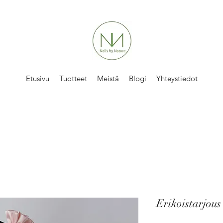
Etusivu
Tuotteet
Meistä
Blogi
Yhteystiedot
Erikoistarjous